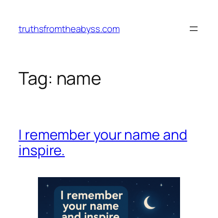
Vai
al
truthsfromtheabyss.com
contenuto
Tag:
name
I remember your name and
inspire.