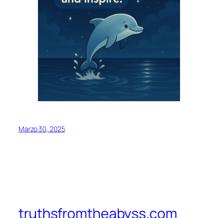
Marzo 30, 2025
truthsfromtheabyss.com