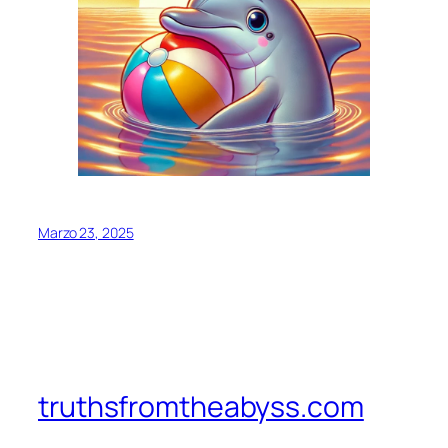
Marzo 23, 2025
truthsfromtheabyss.com